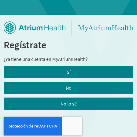
Regístrate
¿Ya tiene una cuenta en MyAtriumHealth?
Sí
No
No lo sé